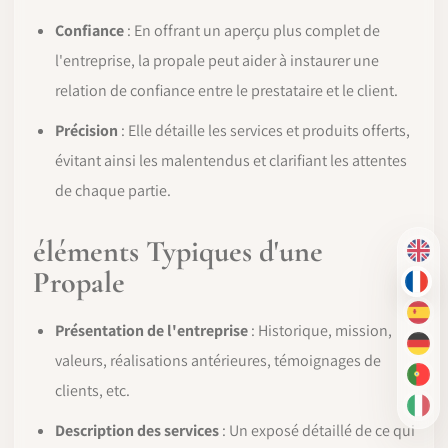
Confiance
: En offrant un aperçu plus complet de
l'entreprise, la propale peut aider à instaurer une
relation de confiance entre le prestataire et le client.
Précision
: Elle détaille les services et produits offerts,
évitant ainsi les malentendus et clarifiant les attentes
de chaque partie.
éléments Typiques d'une
EN
Propale
FR
ES
Présentation de l'entreprise
: Historique, mission,
DE
valeurs, réalisations antérieures, témoignages de
PT-
clients, etc.
IT
Description des services
: Un exposé détaillé de ce qui