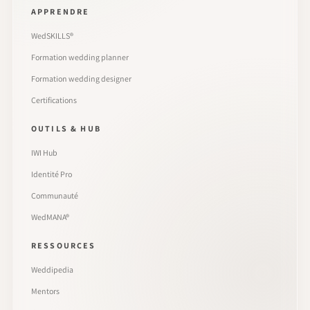
APPRENDRE
WedSKILLS®
Formation wedding planner
Formation wedding designer
Certifications
OUTILS & HUB
IWI Hub
Identité Pro
Communauté
WedMANA®
RESSOURCES
Weddipedia
Mentors