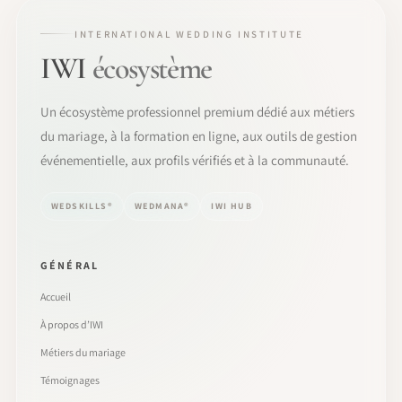
INTERNATIONAL WEDDING INSTITUTE
IWI
écosystème
Un écosystème professionnel premium dédié aux métiers
du mariage, à la formation en ligne, aux outils de gestion
événementielle, aux profils vérifiés et à la communauté.
WEDSKILLS®
WEDMANA®
IWI HUB
GÉNÉRAL
Accueil
À propos d’IWI
Métiers du mariage
Témoignages