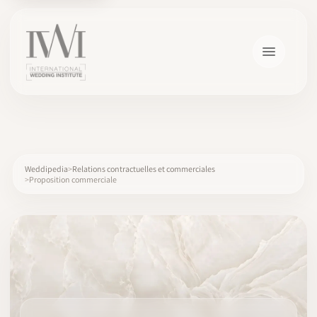
×
Weddipedia
Relations contractuelles et commerciales
Proposition commerciale
ACCUEIL
CARRIÈRES
FORMATION