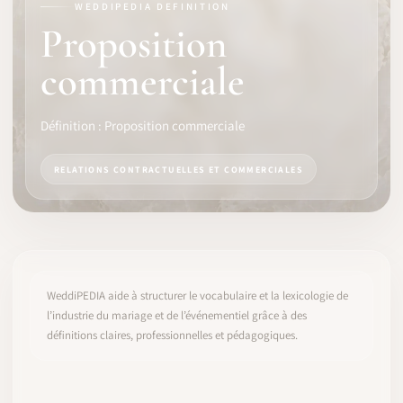
WEDDIPEDIA DEFINITION
Proposition
LOGICIEL
commerciale
IDENTITÉ PRO
COMMUNAUTÉ
Définition : Proposition commerciale
WEDDIPEDIA
RELATIONS CONTRACTUELLES ET COMMERCIALES
BLOG
À PROPOS
WeddiPEDIA aide à structurer le vocabulaire et la lexicologie de
l’industrie du mariage et de l’événementiel grâce à des
COMMENCER
définitions claires, professionnelles et pédagogiques.
CONNEXION