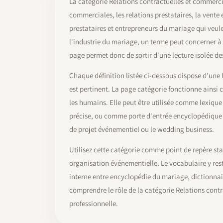
La catégorie Relations contractuelles et commerci
commerciales, les relations prestataires, la vente 
prestataires et entrepreneurs du mariage qui veule
l'industrie du mariage, un terme peut concerner à la
page permet donc de sortir d'une lecture isolée de
Chaque définition listée ci-dessous dispose d'une 
est pertinent. La page catégorie fonctionne ains
les humains. Elle peut être utilisée comme lexiq
précise, ou comme porte d'entrée encyclopédique 
de projet événementiel ou le wedding business.
Utilisez cette catégorie comme point de repère stab
organisation événementielle. Le vocabulaire y reste
interne entre encyclopédie du mariage, dictionnai
comprendre le rôle de la catégorie Relations cont
professionnelle.