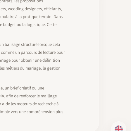
ntrats, les propositions
ners, wedding designers, officiants,
abulaire à la pratique terrain. Dans
le budget ou la logistique. Cette
un balisage structuré lorsque cela
i comme un parcours de lecture pour
riage pour obtenir une définition
es métiers du mariage, la gestion
, un brief créatif ou une
IA, afin de renforcer le maillage
n aide les moteurs de recherche à
 simple vers une compréhension plus