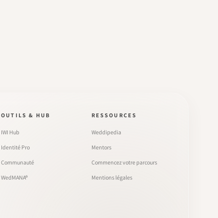
OUTILS & HUB
RESSOURCES
IWI Hub
Weddipedia
Identité Pro
Mentors
Communauté
Commencez votre parcours
WedMANA®
Mentions légales