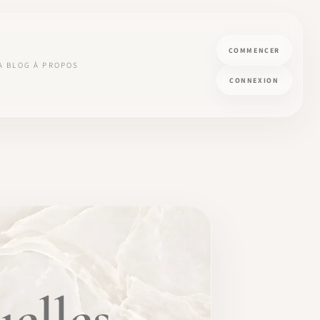
COMMENCER
A
BLOG
À PROPOS
CONNEXION
elles