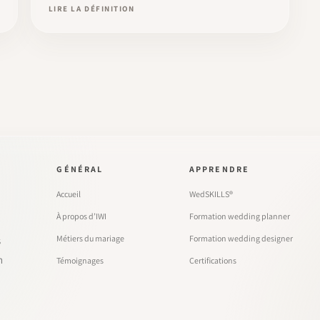
LIRE LA DÉFINITION
GÉNÉRAL
APPRENDRE
Accueil
WedSKILLS®
À propos d’IWI
Formation wedding planner
Métiers du mariage
Formation wedding designer
s
n
Témoignages
Certifications