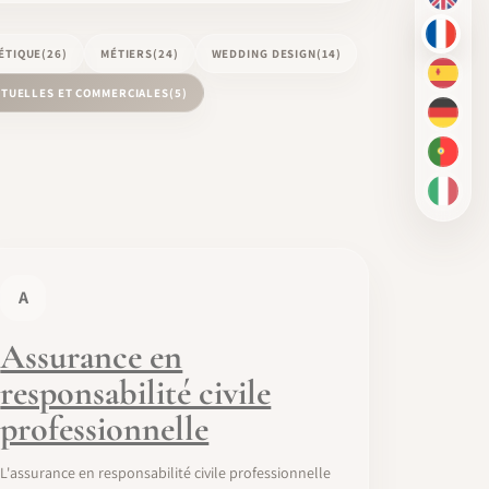
EN
FR
ÉTIQUE
(26)
MÉTIERS
(24)
WEDDING DESIGN
(14)
ES
CTUELLES ET COMMERCIALES
(5)
DE
PT-BR
IT
A
Assurance en
responsabilité civile
professionnelle
L'assurance en responsabilité civile professionnelle