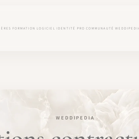
IÈRES
FORMATION
LOGICIEL
IDENTITÉ PRO
COMMUNAUTÉ
WEDDIPEDI
WEDDIPEDIA
tions contractu