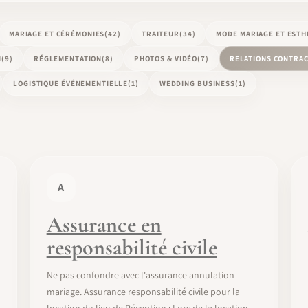
MARIAGE ET CÉRÉMONIES
(42)
TRAITEUR
(34)
MODE MARIAGE ET ESTH
N
(9)
RÉGLEMENTATION
(8)
PHOTOS & VIDÉO
(7)
RELATIONS CONTRA
LOGISTIQUE ÉVÉNEMENTIELLE
(1)
WEDDING BUSINESS
(1)
A
Assurance en
responsabilité civile
Ne pas confondre avec l'assurance annulation
mariage. Assurance responsabilité civile pour la
location du lieu de Réception : Lors de la location