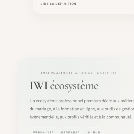
LIRE LA DÉFINITION
INTERNATIONAL WEDDING INSTITUTE
IWI
écosystème
Un écosystème professionnel premium dédié aux métier
du mariage, à la formation en ligne, aux outils de gestio
événementielle, aux profils vérifiés et à la communauté.
WEDSKILLS®
WEDMANA®
IWI HUB