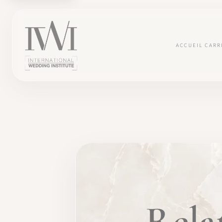
ACCUEIL
CARR
×
ACCUEIL
Rela
CARRIÈRES