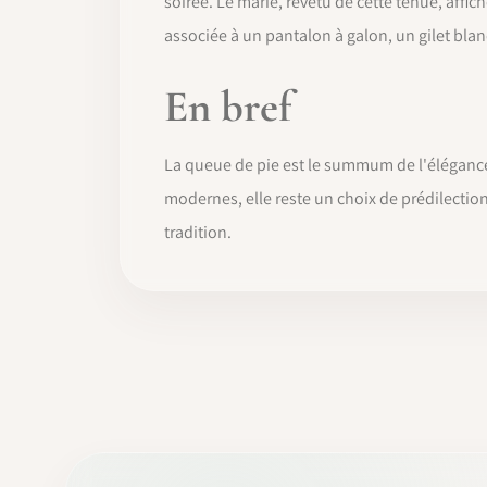
soirée. Le marié, revêtu de cette tenue, affic
associée à un pantalon à galon, un gilet blan
En bref
La queue de pie est le summum de l'élégance
modernes, elle reste un choix de prédilectio
tradition.