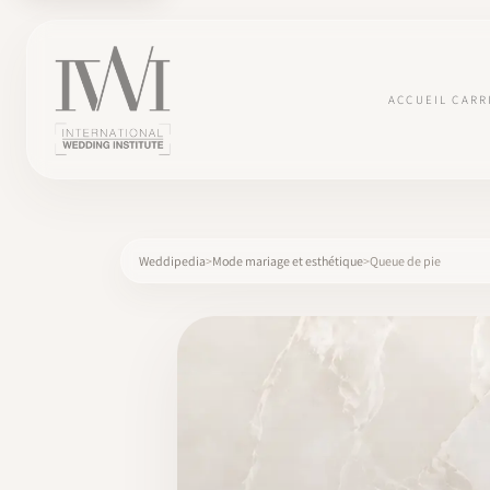
ACCUEIL
CARR
Weddipedia
Mode mariage et esthétique
Queue de pie
×
ACCUEIL
CARRIÈRES