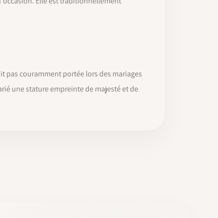
l'occasion. Elle est traditionnellement
soit pas couramment portée lors des mariages
arié une stature empreinte de majesté et de