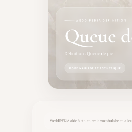
FORMATION
LOGICIEL
WEDDIPEDIA DEFINITION
Queue d
IDENTITÉ PRO
COMMUNAUTÉ
Définition : Queue de pie
WEDDIPEDIA
MODE MARIAGE ET ESTHÉTIQUE
BLOG
À PROPOS
COMMENCER
WeddiPEDIA aide à structurer le vocabulaire et la lex
CONNEXION