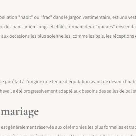
ellation "habit" ou "frac" dans le jargon vestimentaire, est une v
avec des pans arrière longs et effilés formant deux "queues" descendan
 aux occasions les plus solennelles, comme les bals, les réceptions of
de pie était à l'origine une tenue d'équitation avant de devenir l'ha
heval, a été progressivement adapté aux besoins des salles de bal 
e mariage
est généralement réservée aux cérémonies les plus formelles et tradi