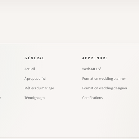
GÉNÉRAL
APPRENDRE
Accueil
WedSKILLS®
À propos d’IWI
Formation wedding planner
Métiers du mariage
Formation wedding designer
s
n
Témoignages
Certifications