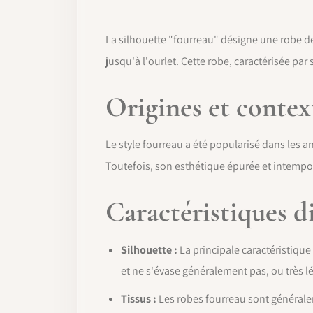
La silhouette "fourreau" désigne une robe de
jusqu'à l'ourlet. Cette robe, caractérisée par 
Origines et contex
Le style fourreau a été popularisé dans les
Toutefois, son esthétique épurée et intempor
Caractéristiques di
Silhouette :
La principale caractéristique
et ne s'évase généralement pas, ou très lé
Tissus :
Les robes fourreau sont généraleme