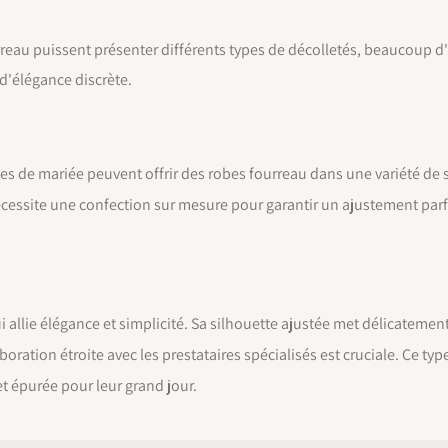
reau puissent présenter différents types de décolletés, beaucoup d
d'élégance discrète.
es de mariée peuvent offrir des robes fourreau dans une variété de st
écessite une confection sur mesure pour garantir un ajustement parf
 allie élégance et simplicité. Sa silhouette ajustée met délicatement
ration étroite avec les prestataires spécialisés est cruciale. Ce typ
t épurée pour leur grand jour.