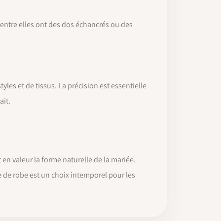
'entre elles ont des dos échancrés ou des
yles et de tissus. La précision est essentielle
ait.
 en valeur la forme naturelle de la mariée.
e de robe est un choix intemporel pour les