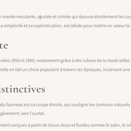
 mariée moulante, ajustée et cintrée qui épouse étroitement les cou
sa simplicité et sa sophistication, est idéale pour mettre en valeur la
te
 années 1950 et 1960, notamment grâce à des icônes de la mode telle
elle en fait un choix populaire à travers les époques, incarnant une
stinctives
 du fourreau est sa coupe étroite, qui souligne les contours naturels 
gèrement, vers l'ourlet.
nt conçues à partir de tissus doux et fluides comme le satin, le crê