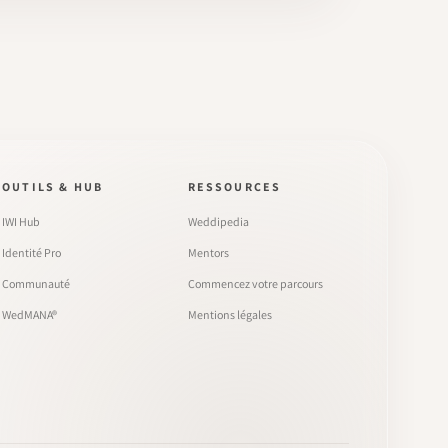
OUTILS & HUB
RESSOURCES
IWI Hub
Weddipedia
Identité Pro
Mentors
Communauté
Commencez votre parcours
WedMANA®
Mentions légales