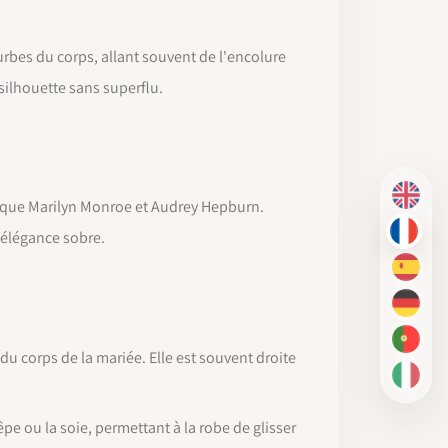
rbes du corps, allant souvent de l'encolure
 silhouette sans superflu.
EN
s que Marilyn Monroe et Audrey Hepburn.
 élégance sobre.
FR
ES
DE
PT-BR
du corps de la mariée. Elle est souvent droite
IT
pe ou la soie, permettant à la robe de glisser