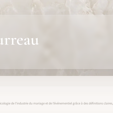
urreau
icologie de l’industrie du mariage et de l’événementiel grâce à des définitions claire