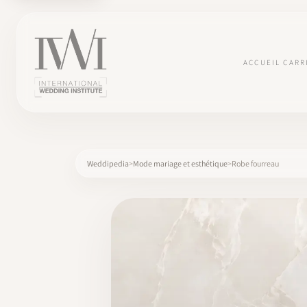
ACCUEIL
CARR
Weddipedia
Mode mariage et esthétique
Robe fourreau
×
ACCUEIL
CARRIÈRES