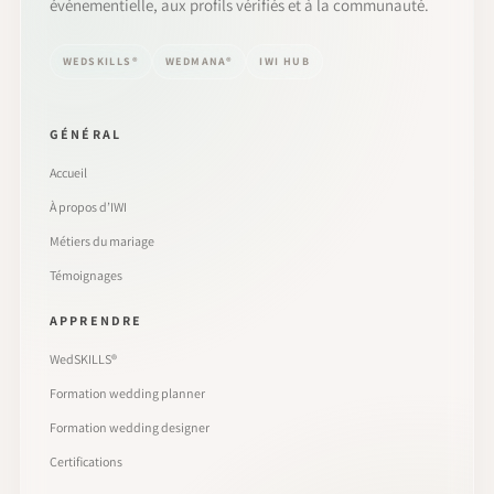
événementielle, aux profils vérifiés et à la communauté.
WEDSKILLS®
WEDMANA®
IWI HUB
GÉNÉRAL
Accueil
À propos d’IWI
Métiers du mariage
Témoignages
APPRENDRE
WedSKILLS®
Formation wedding planner
Formation wedding designer
Certifications