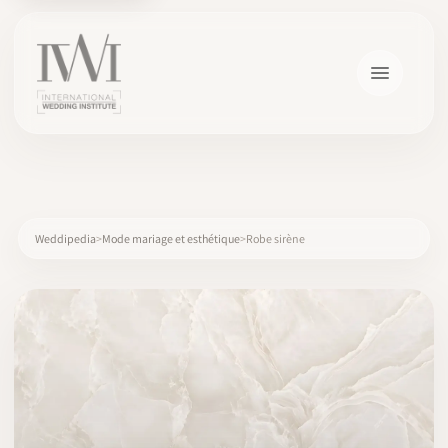
×
Weddipedia
Mode mariage et esthétique
Robe sirène
ACCUEIL
CARRIÈRES
FORMATION