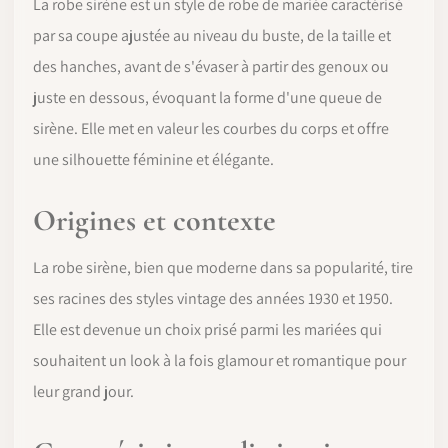
La robe sirène est un style de robe de mariée caractérisé
par sa coupe ajustée au niveau du buste, de la taille et
des hanches, avant de s'évaser à partir des genoux ou
juste en dessous, évoquant la forme d'une queue de
sirène. Elle met en valeur les courbes du corps et offre
une silhouette féminine et élégante.
Origines et contexte
La robe sirène, bien que moderne dans sa popularité, tire
ses racines des styles vintage des années 1930 et 1950.
Elle est devenue un choix prisé parmi les mariées qui
souhaitent un look à la fois glamour et romantique pour
leur grand jour.