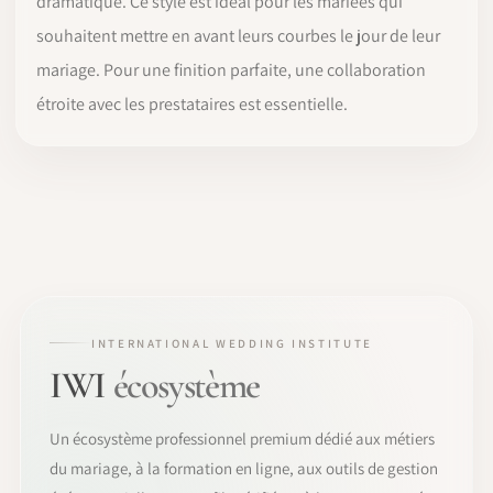
dramatique. Ce style est idéal pour les mariées qui
souhaitent mettre en avant leurs courbes le jour de leur
mariage. Pour une finition parfaite, une collaboration
étroite avec les prestataires est essentielle.
INTERNATIONAL WEDDING INSTITUTE
IWI
écosystème
Un écosystème professionnel premium dédié aux métiers
du mariage, à la formation en ligne, aux outils de gestion