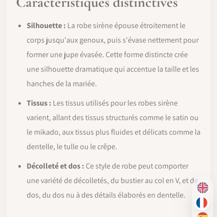
Caractéristiques distinctives
Silhouette :
La robe sirène épouse étroitement le
corps jusqu'aux genoux, puis s'évase nettement pour
former une jupe évasée. Cette forme distincte crée
une silhouette dramatique qui accentue la taille et les
hanches de la mariée.
Tissus :
Les tissus utilisés pour les robes sirène
varient, allant des tissus structurés comme le satin ou
le mikado, aux tissus plus fluides et délicats comme la
dentelle, le tulle ou le crêpe.
Décolleté et dos :
Ce style de robe peut comporter
une variété de décolletés, du bustier au col en V, et de
EN
dos, du dos nu à des détails élaborés en dentelle.
FR