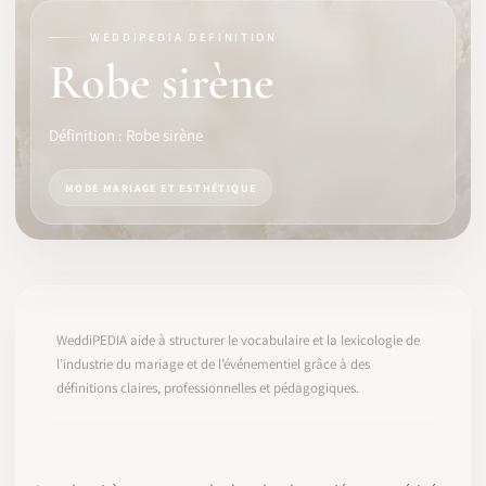
WEDDIPEDIA DEFINITION
LOGICIEL
Robe sirène
IDENTITÉ PRO
Définition : Robe sirène
COMMUNAUTÉ
MODE MARIAGE ET ESTHÉTIQUE
WEDDIPEDIA
BLOG
À PROPOS
WeddiPEDIA aide à structurer le vocabulaire et la lexicologie de
l’industrie du mariage et de l’événementiel grâce à des
définitions claires, professionnelles et pédagogiques.
COMMENCER
CONNEXION