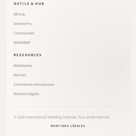
OUTILS & HUB
IWI Hub
Identité Pro
Communauté
WedMANA®
RESSOURCES
Weddipedia
Mentors
Commencez votre parcours
Mentions légales
©
2026
International Wedding Institute. Tous droits réservés.
MENTIONS LÉGALES