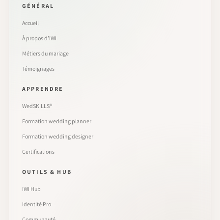
GÉNÉRAL
Accueil
À propos d’IWI
Métiers du mariage
Témoignages
APPRENDRE
WedSKILLS®
Formation wedding planner
Formation wedding designer
Certifications
OUTILS & HUB
IWI Hub
Identité Pro
Communauté