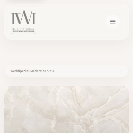
×
Weddipedia
Métiers
Serveur
ACCUEIL
CARRIÈRES
FORMATION