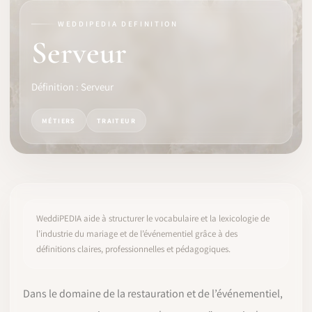
WEDDIPEDIA DEFINITION
LOGICIEL
Serveur
IDENTITÉ PRO
Définition : Serveur
COMMUNAUTÉ
MÉTIERS
TRAITEUR
WEDDIPEDIA
BLOG
À PROPOS
WeddiPEDIA aide à structurer le vocabulaire et la lexicologie de
l’industrie du mariage et de l’événementiel grâce à des
définitions claires, professionnelles et pédagogiques.
COMMENCER
CONNEXION
Dans le domaine de la restauration et de l’événementiel,