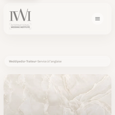
×
Weddipedia
Traiteur
Service à l'anglaise
ACCUEIL
CARRIÈRES
FORMATION