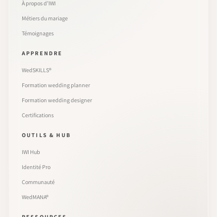
À propos d’IWI
Métiers du mariage
Témoignages
APPRENDRE
WedSKILLS®
Formation wedding planner
Formation wedding designer
Certifications
OUTILS & HUB
IWI Hub
Identité Pro
Communauté
WedMANA®
RESSOURCES