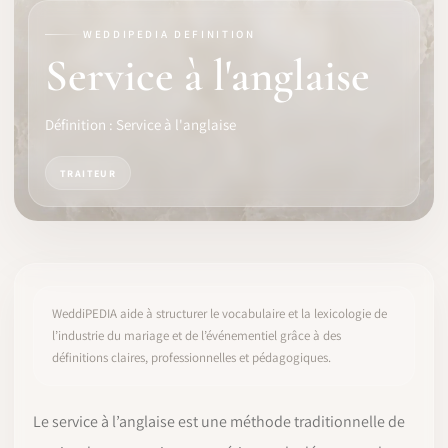
WEDDIPEDIA DEFINITION
LOGICIEL
Service à l'anglaise
IDENTITÉ PRO
Définition : Service à l'anglaise
COMMUNAUTÉ
TRAITEUR
WEDDIPEDIA
BLOG
À PROPOS
WeddiPEDIA aide à structurer le vocabulaire et la lexicologie de
l’industrie du mariage et de l’événementiel grâce à des
définitions claires, professionnelles et pédagogiques.
COMMENCER
CONNEXION
Le service à l’anglaise est une méthode traditionnelle de