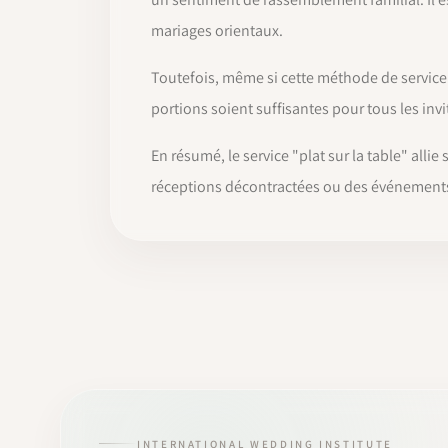
mariages orientaux.
Toutefois, même si cette méthode de service e
portions soient suffisantes pour tous les invi
En résumé, le service "plat sur la table" alli
réceptions décontractées ou des événements
INTERNATIONAL WEDDING INSTITUTE