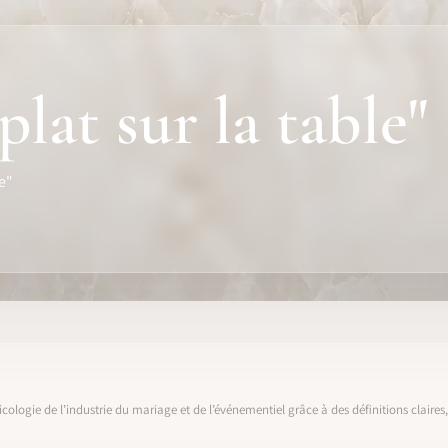
plat sur la table"
le"
icologie de l’industrie du mariage et de l’événementiel grâce à des définitions claire