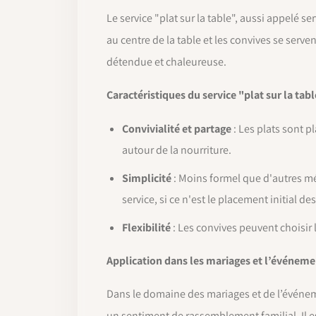
Le service "plat sur la table", aussi appelé s
au centre de la table et les convives se serv
détendue et chaleureuse.
Caractéristiques du service "plat sur la tab
Convivialité et partage
: Les plats sont p
autour de la nourriture.
Simplicité
: Moins formel que d'autres mé
service, si ce n'est le placement initial des
Flexibilité
: Les convives peuvent choisir l
Application dans les mariages et l’événeme
Dans le domaine des mariages et de l’événeme
un sentiment de rassemblement familial. Il es