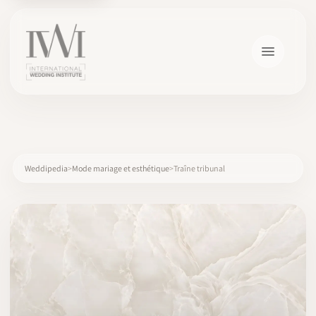
×
Weddipedia
Mode mariage et esthétique
Traîne tribunal
ACCUEIL
CARRIÈRES
FORMATION