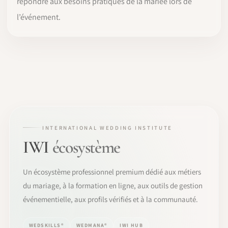
répondre aux besoins pratiques de la mariée lors de
l’événement.
INTERNATIONAL WEDDING INSTITUTE
IWI
écosystème
Un écosystème professionnel premium dédié aux métiers
du mariage, à la formation en ligne, aux outils de gestion
événementielle, aux profils vérifiés et à la communauté.
WEDSKILLS®
WEDMANA®
IWI HUB