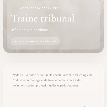
WEDDIPEDIA DEFINITION
LOGICIEL
Traîne tribunal
IDENTITÉ PRO
Définition : Traîne tribunal
COMMUNAUTÉ
MODE MARIAGE ET ESTHÉTIQUE
WEDDIPEDIA
BLOG
À PROPOS
WeddiPEDIA aide à structurer le vocabulaire et la lexicologie de
l’industrie du mariage et de l’événementiel grâce à des
définitions claires, professionnelles et pédagogiques.
COMMENCER
CONNEXION