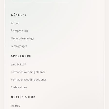
GÉNÉRAL
Accueil
À propos d’IWI
Métiers du mariage
Témoignages
APPRENDRE
WedSKILLS®
Formation wedding planner
Formation wedding designer
Certifications
OUTILS & HUB
IWI Hub