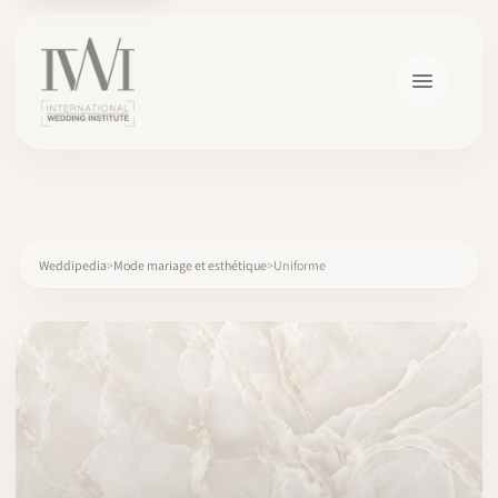
×
Weddipedia
Mode mariage et esthétique
Uniforme
ACCUEIL
CARRIÈRES
FORMATION