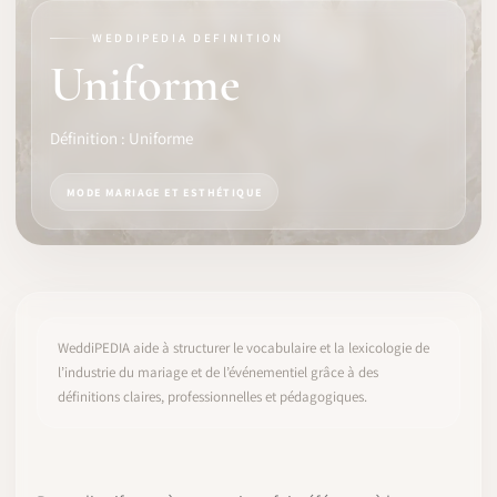
WEDDIPEDIA DEFINITION
LOGICIEL
Uniforme
IDENTITÉ PRO
Définition : Uniforme
COMMUNAUTÉ
MODE MARIAGE ET ESTHÉTIQUE
WEDDIPEDIA
BLOG
À PROPOS
WeddiPEDIA aide à structurer le vocabulaire et la lexicologie de
l’industrie du mariage et de l’événementiel grâce à des
définitions claires, professionnelles et pédagogiques.
COMMENCER
CONNEXION