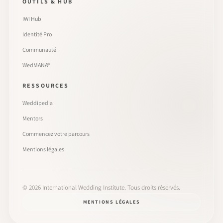
OUTILS & HUB
IWI Hub
Identité Pro
Communauté
WedMANA®
RESSOURCES
Weddipedia
Mentors
Commencez votre parcours
Mentions légales
©
2026
International Wedding Institute. Tous droits réservés.
MENTIONS LÉGALES