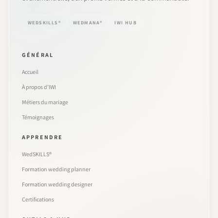
WEDSKILLS®
WEDMANA®
IWI HUB
GÉNÉRAL
Accueil
À propos d’IWI
Métiers du mariage
Témoignages
APPRENDRE
WedSKILLS®
Formation wedding planner
Formation wedding designer
Certifications