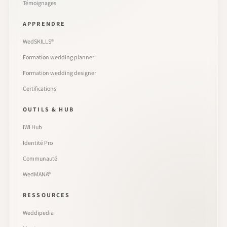
Témoignages
APPRENDRE
WedSKILLS®
Formation wedding planner
Formation wedding designer
Certifications
OUTILS & HUB
IWI Hub
Identité Pro
Communauté
WedMANA®
RESSOURCES
Weddipedia