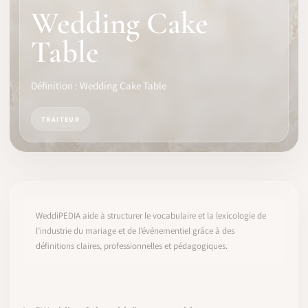
Wedding Cake
LOGICIEL
Table
IDENTITÉ PRO
Définition : Wedding Cake Table
COMMUNAUTÉ
TRAITEUR
WEDDIPEDIA
BLOG
À PROPOS
WeddiPEDIA aide à structurer le vocabulaire et la lexicologie de
l’industrie du mariage et de l’événementiel grâce à des
définitions claires, professionnelles et pédagogiques.
COMMENCER
CONNEXION