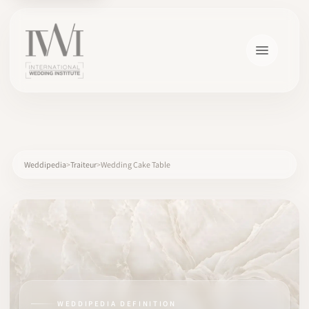
×
Weddipedia
Traiteur
Wedding Cake Table
ACCUEIL
CARRIÈRES
FORMATION
WEDDIPEDIA DEFINITION