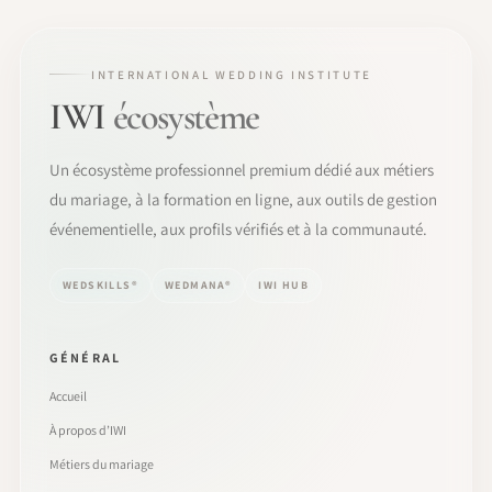
INTERNATIONAL WEDDING INSTITUTE
IWI
écosystème
Un écosystème professionnel premium dédié aux métiers
du mariage, à la formation en ligne, aux outils de gestion
événementielle, aux profils vérifiés et à la communauté.
WEDSKILLS®
WEDMANA®
IWI HUB
GÉNÉRAL
Accueil
À propos d’IWI
Métiers du mariage