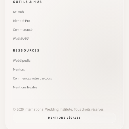
OUTILS & HUB
IWI Hub
Identité Pro
Communauté
WedMANA®
RESSOURCES
Weddipedia
Mentors
Commencez votre parcours
Mentions légales
©
2026
International Wedding Institute. Tous droits réservés.
MENTIONS LÉGALES