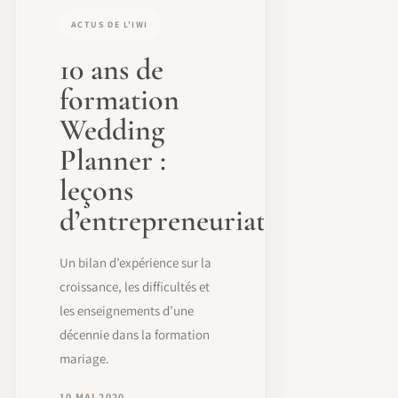
ACTUS DE L'IWI
10 ans de
formation
Wedding
Planner :
leçons
d’entrepreneuriat
Un bilan d’expérience sur la
croissance, les difficultés et
les enseignements d’une
décennie dans la formation
mariage.
10 MAI 2020