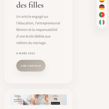
ES
des filles
DE
Un article engagé sur
PT-
l’éducation, l’entrepreneuriat
IT
féminin et la responsabilité
d’une école dédiée aux
métiers du mariage.
8 MARS 2022
LIRE L’ARTICLE