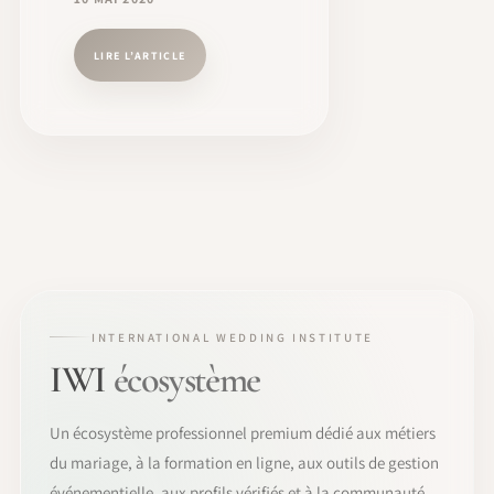
LIRE L’ARTICLE
INTERNATIONAL WEDDING INSTITUTE
IWI
écosystème
Un écosystème professionnel premium dédié aux métiers
du mariage, à la formation en ligne, aux outils de gestion
événementielle, aux profils vérifiés et à la communauté.