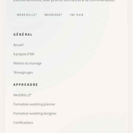
WEDSKILLS®
WEDMANA®
IWI HUB
GÉNÉRAL
Accueil
À propos d’IWI
Métiers du mariage
Témoignages
APPRENDRE
WedSKILLS®
Formation wedding planner
Formation wedding designer
Certifications