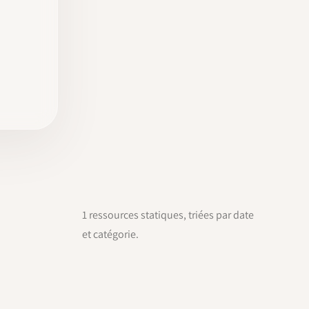
1 ressources statiques, triées par date
et catégorie.