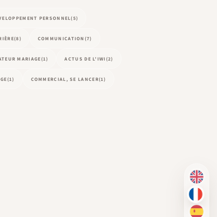
ÉVELOPPEMENT PERSONNEL
(5)
RIÈRE
(8)
COMMUNICATION
(7)
MATEUR MARIAGE
(1)
ACTUS DE L'IWI
(2)
AGE
(1)
COMMERCIAL, SE LANCER
(1)
EN
FR
ES