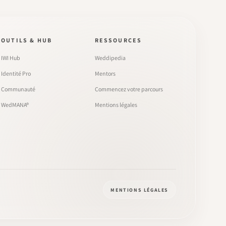
OUTILS & HUB
RESSOURCES
IWI Hub
Weddipedia
Identité Pro
Mentors
Communauté
Commencez votre parcours
WedMANA®
Mentions légales
MENTIONS LÉGALES