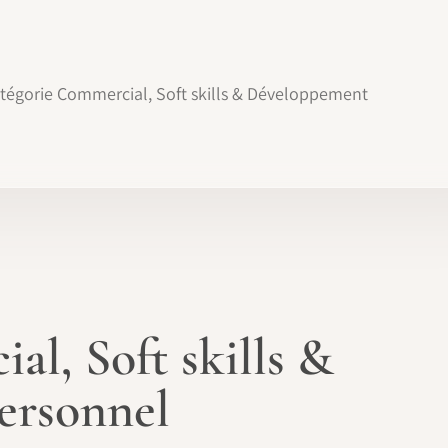
catégorie Commercial, Soft skills & Développement
al, Soft skills &
ersonnel