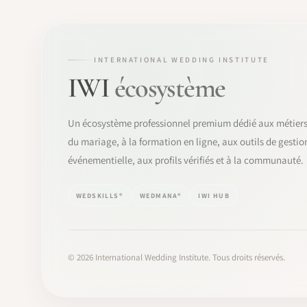
INTERNATIONAL WEDDING INSTITUTE
IWI
écosystème
Un écosystème professionnel premium dédié aux métier
du mariage, à la formation en ligne, aux outils de gestio
événementielle, aux profils vérifiés et à la communauté.
WEDSKILLS®
WEDMANA®
IWI HUB
©
2026
International Wedding Institute. Tous droits réservés.