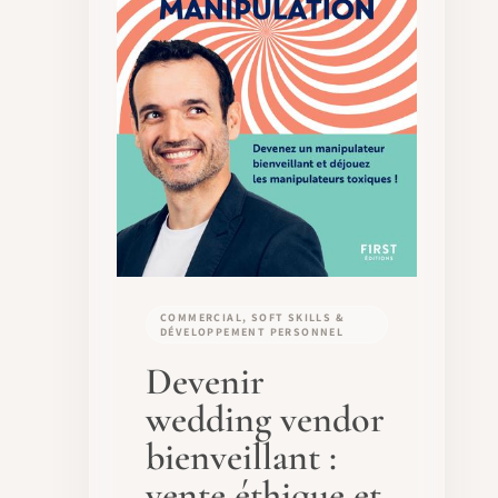
COMMERCIAL, SOFT SKILLS &
DÉVELOPPEMENT PERSONNEL
Devenir
wedding vendor
bienveillant :
vente éthique et