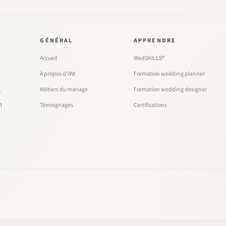
GÉNÉRAL
APPRENDRE
Accueil
WedSKILLS®
À propos d’IWI
Formation wedding planner
Métiers du mariage
Formation wedding designer
s
n
Témoignages
Certifications