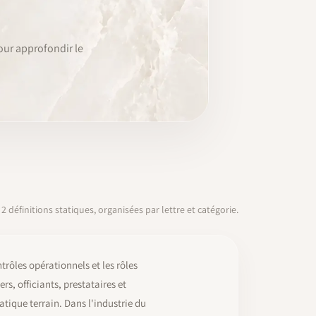
our approfondir le
2 définitions statiques, organisées par lettre et catégorie.
rôles opérationnels et les rôles
s, officiants, prestataires et
atique terrain. Dans l'industrie du