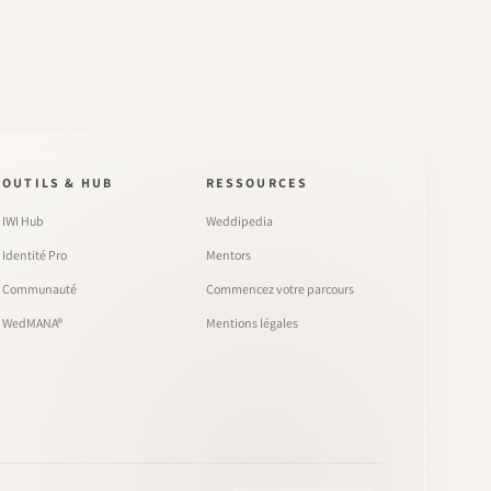
OUTILS & HUB
RESSOURCES
IWI Hub
Weddipedia
Identité Pro
Mentors
Communauté
Commencez votre parcours
WedMANA®
Mentions légales