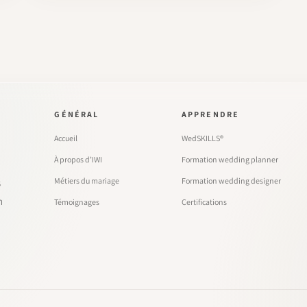
GÉNÉRAL
APPRENDRE
Accueil
WedSKILLS®
À propos d’IWI
Formation wedding planner
Métiers du mariage
Formation wedding designer
s
n
Témoignages
Certifications