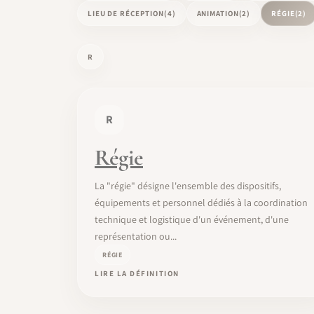
LIEU DE RÉCEPTION
(4)
ANIMATION
(2)
RÉGIE
(2)
R
R
Régie
La "régie" désigne l'ensemble des dispositifs,
équipements et personnel dédiés à la coordination
technique et logistique d'un événement, d'une
représentation ou...
RÉGIE
LIRE LA DÉFINITION