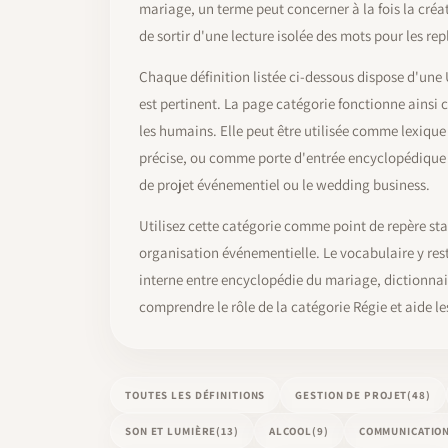
mariage, un terme peut concerner à la fois la créat
de sortir d'une lecture isolée des mots pour les re
Chaque définition listée ci-dessous dispose d'une 
est pertinent. La page catégorie fonctionne ains
les humains. Elle peut être utilisée comme lexiq
précise, ou comme porte d'entrée encyclopédique 
de projet événementiel ou le wedding business.
Utilisez cette catégorie comme point de repère stab
organisation événementielle. Le vocabulaire y reste
interne entre encyclopédie du mariage, dictionnai
comprendre le rôle de la catégorie Régie et aide l
TOUTES LES DÉFINITIONS
GESTION DE PROJET
(48)
SON ET LUMIÈRE
(13)
ALCOOL
(9)
COMMUNICATIO