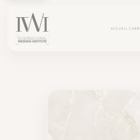
ACCUEIL
CARR
×
ACCUEIL
CARRIÈRES