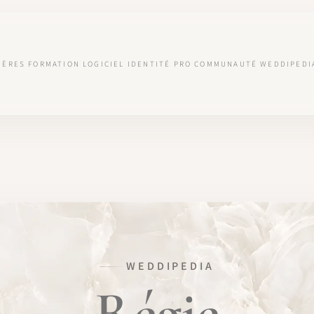
IÈRES
FORMATION
LOGICIEL
IDENTITÉ PRO
COMMUNAUTÉ
WEDDIPEDI
WEDDIPEDIA
Régie